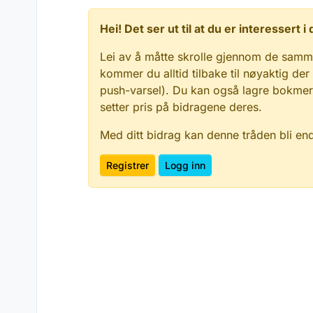
Hei! Det ser ut til at du er interessert
Lei av å måtte skrolle gjennom de samm
kommer du alltid tilbake til nøyaktig der
push-varsel). Du kan også lagre bokmerke
setter pris på bidragene deres.
Med ditt bidrag kan denne tråden bli en
Registrer
Logg inn