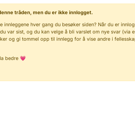
 i denne tråden, men du er ikke innlogget.
e innleggene hver gang du besøker siden? Når du er innlog
 du var sist, og du kan velge å bli varslet om nye svar (via e
r og gi tommel opp til innlegg for å vise andre i fellesska
da bedre 💗