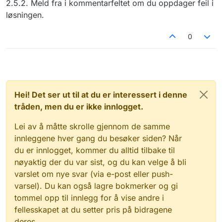
2.5.2. Meld fra i kommentarfeltet om du oppdager feil i
løsningen.
0
Hei! Det ser ut til at du er interessert i denne
tråden, men du er ikke innlogget.
Lei av å måtte skrolle gjennom de samme
innleggene hver gang du besøker siden? Når
du er innlogget, kommer du alltid tilbake til
nøyaktig der du var sist, og du kan velge å bli
varslet om nye svar (via e-post eller push-
varsel). Du kan også lagre bokmerker og gi
tommel opp til innlegg for å vise andre i
fellesskapet at du setter pris på bidragene
deres.