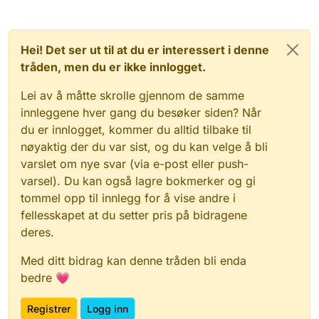
Hei! Det ser ut til at du er interessert i denne
tråden, men du er ikke innlogget.
Lei av å måtte skrolle gjennom de samme
innleggene hver gang du besøker siden? Når
du er innlogget, kommer du alltid tilbake til
nøyaktig der du var sist, og du kan velge å bli
varslet om nye svar (via e-post eller push-
varsel). Du kan også lagre bokmerker og gi
tommel opp til innlegg for å vise andre i
fellesskapet at du setter pris på bidragene
deres.
Med ditt bidrag kan denne tråden bli enda
bedre 💗
Registrer
Logg inn