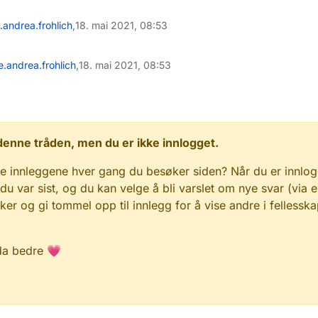
e.andrea.frohlich
,
18. mai 2021, 08:53
e.andrea.frohlich
,
18. mai 2021, 08:53
 i denne tråden, men du er ikke innlogget.
e innleggene hver gang du besøker siden? Når du er innlog
 du var sist, og du kan velge å bli varslet om nye svar (via e
r og gi tommel opp til innlegg for å vise andre i fellesska
da bedre 💗