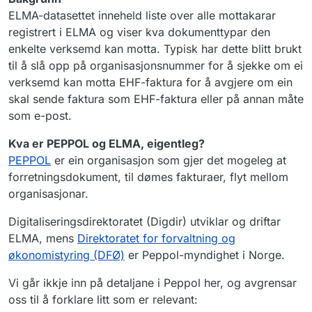
ELMA-datasettet inneheld liste over alle mottakarar
registrert i ELMA og viser kva dokumenttypar den
enkelte verksemd kan motta. Typisk har dette blitt brukt
til å slå opp på organisasjonsnummer for å sjekke om ei
verksemd kan motta EHF-faktura for å avgjere om ein
skal sende faktura som EHF-faktura eller på annan måte
som e-post.
Kva er PEPPOL og ELMA, eigentleg?
PEPPOL
er ein organisasjon som gjer det mogeleg at
forretningsdokument, til dømes fakturaer, flyt mellom
organisasjonar.
Digitaliseringsdirektoratet (Digdir) utviklar og driftar
ELMA, mens
Direktoratet for forvaltning og
økonomistyring (DFØ)
er Peppol-myndighet i Norge.
Vi går ikkje inn på detaljane i Peppol her, og avgrensar
oss til å forklare litt som er relevant: