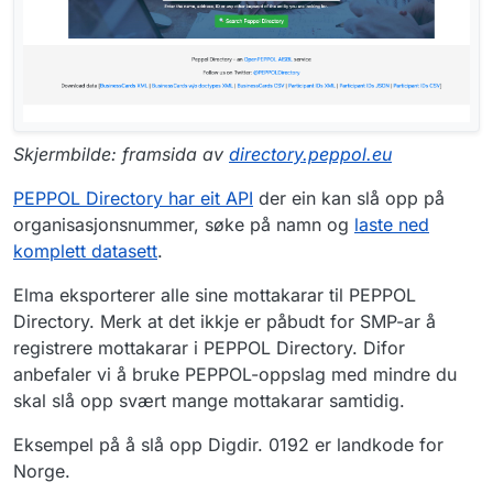
Skjermbilde: framsida av
directory.peppol.eu
PEPPOL Directory har eit API
der ein kan slå opp på
organisasjonsnummer, søke på namn og
laste ned
komplett datasett
.
Elma eksporterer alle sine mottakarar til PEPPOL
Directory. Merk at det ikkje er påbudt for SMP-ar å
registrere mottakarar i PEPPOL Directory. Difor
anbefaler vi å bruke PEPPOL-oppslag med mindre du
skal slå opp svært mange mottakarar samtidig.
Eksempel på å slå opp Digdir. 0192 er landkode for
Norge.