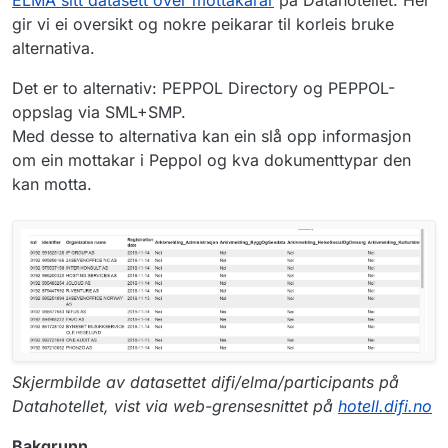
gir vi ei oversikt og nokre peikarar til korleis bruke
alternativa.
Det er to alternativ: PEPPOL Directory og PEPPOL-
oppslag via SML+SMP.
Med desse to alternativa kan ein slå opp informasjon
om ein mottakar i Peppol og kva dokumenttypar den
kan motta.
Skjermbilde av datasettet difi/elma/participants på
Datahotellet, vist via web-grensesnittet på
hotell.difi.no
Bakgrunn