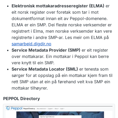
Elektronisk mottakaradresseregister (ELMA)
er
eit norsk register over foretak som tar i mot
dokumentformat innan eit av Peppol-domenene.
ELMA er ein SMP. Dei fleste norske verksemder er
registrert i Elma, men norske verksemder kan vere
registrerte i andre SMP-ar. Les meir om ELMA på
samarbeid.digdir.no
Service Metadata Provider (SMP)
er eit register
over mottakarar. Ein mottakar i Peppol kan berre
vere knytt til ein SMP.
Service Metadata Locator (SML)
er tenesta som
sørger for at oppslag på ein mottakar kjem fram til
rett SMP utan at ein på førehand veit kva SMP ein
mottakar tilhøyrer.
PEPPOL Directory