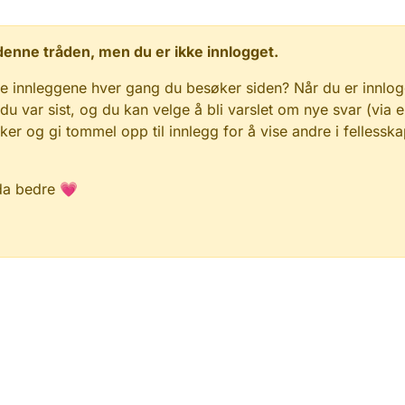
 i denne tråden, men du er ikke innlogget.
e innleggene hver gang du besøker siden? Når du er innlog
 du var sist, og du kan velge å bli varslet om nye svar (via e
r og gi tommel opp til innlegg for å vise andre i fellesska
da bedre 💗