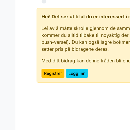
Hei! Det ser ut til at du er interessert
Lei av å måtte skrolle gjennom de samm
kommer du alltid tilbake til nøyaktig der
push-varsel). Du kan også lagre bokmerke
setter pris på bidragene deres.
Med ditt bidrag kan denne tråden bli en
Registrer
Logg inn