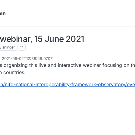
yen
webinar, 15 June 2021
visninger
3, 2021-06-02T12:38:49.070Z
organizing this live and interactive webinar focusing on th
 countries.
ion/nifo-national-interoperability-framework-observatory/eve