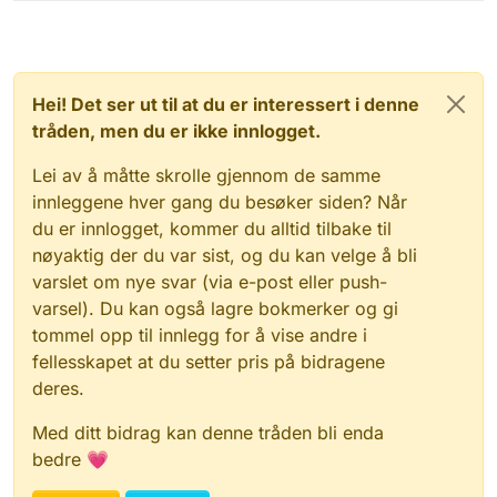
Hei! Det ser ut til at du er interessert i denne
tråden, men du er ikke innlogget.
Lei av å måtte skrolle gjennom de samme
innleggene hver gang du besøker siden? Når
du er innlogget, kommer du alltid tilbake til
nøyaktig der du var sist, og du kan velge å bli
varslet om nye svar (via e-post eller push-
varsel). Du kan også lagre bokmerker og gi
tommel opp til innlegg for å vise andre i
fellesskapet at du setter pris på bidragene
deres.
Med ditt bidrag kan denne tråden bli enda
bedre 💗