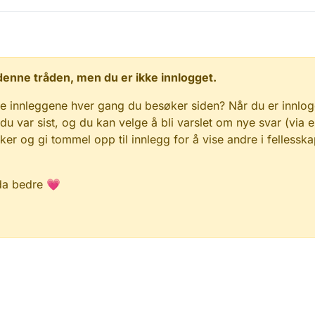
 i denne tråden, men du er ikke innlogget.
e innleggene hver gang du besøker siden? Når du er innlog
 du var sist, og du kan velge å bli varslet om nye svar (via e
r og gi tommel opp til innlegg for å vise andre i fellesska
da bedre 💗