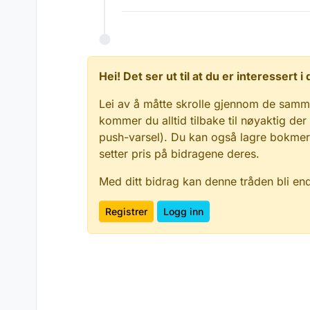
Hei! Det ser ut til at du er interessert
Lei av å måtte skrolle gjennom de samm
kommer du alltid tilbake til nøyaktig der
push-varsel). Du kan også lagre bokmerke
setter pris på bidragene deres.
Med ditt bidrag kan denne tråden bli en
Registrer
Logg inn