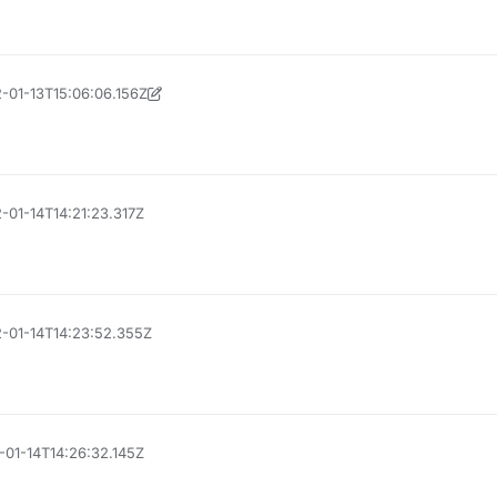
2-01-13T15:06:06.156Z
2-01-14T14:21:23.317Z
2-01-14T14:23:52.355Z
2-01-14T14:26:32.145Z