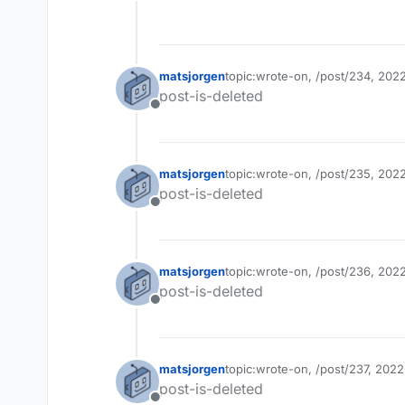
Tilkoblet
matsjorgen
topic:wrote-on, /post/234, 202
Sist endret av matsjorgen
post-is-deleted
Frakoblet
matsjorgen
topic:wrote-on, /post/235, 202
Sist endret av
post-is-deleted
Frakoblet
matsjorgen
topic:wrote-on, /post/236, 202
Sist endret av
post-is-deleted
Frakoblet
matsjorgen
topic:wrote-on, /post/237, 202
Sist endret av
post-is-deleted