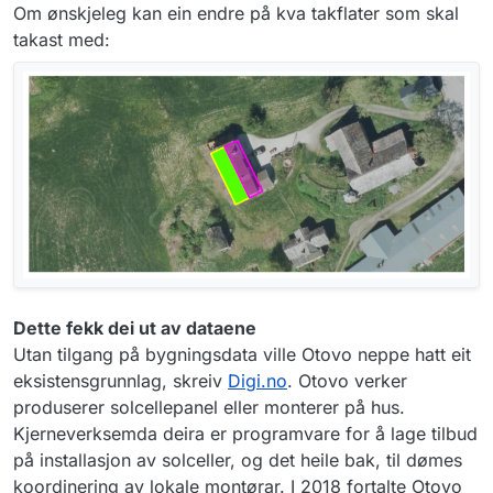
Om ønskjeleg kan ein endre på kva takflater som skal
takast med:
Dette fekk dei ut av dataene
Utan tilgang på bygningsdata ville Otovo neppe hatt eit
eksistensgrunnlag, skreiv
Digi.no
. Otovo verker
produserer solcellepanel eller monterer på hus.
Kjerneverksemda deira er programvare for å lage tilbud
på installasjon av solceller, og det heile bak, til dømes
koordinering av lokale montørar. I 2018 fortalte Otovo