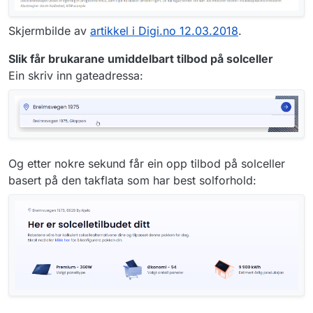
Skjermbilde av
artikkel i Digi.no 12.03.2018
.
Slik får brukarane umiddelbart tilbod på solceller
Ein skriv inn gateadressa:
Og etter nokre sekund får ein opp tilbod på solceller
basert på den takflata som har best solforhold: