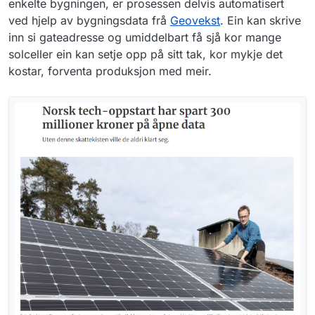
enkelte bygningen, er prosessen delvis automatisert
ved hjelp av bygningsdata frå
Geovekst
. Ein kan skrive
inn si gateadresse og umiddelbart få sjå kor mange
solceller ein kan setje opp på sitt tak, kor mykje det
kostar, forventa produksjon med meir.