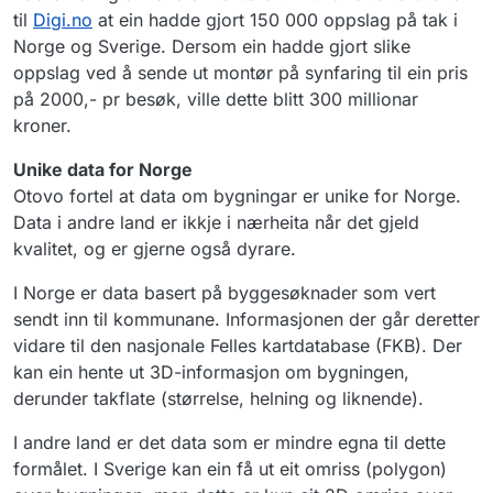
til
Digi.no
at ein hadde gjort 150 000 oppslag på tak i
Norge og Sverige. Dersom ein hadde gjort slike
oppslag ved å sende ut montør på synfaring til ein pris
på 2000,- pr besøk, ville dette blitt 300 millionar
kroner.
Unike data for Norge
Otovo fortel at data om bygningar er unike for Norge.
Data i andre land er ikkje i nærheita når det gjeld
kvalitet, og er gjerne også dyrare.
I Norge er data basert på byggesøknader som vert
sendt inn til kommunane. Informasjonen der går deretter
vidare til den nasjonale Felles kartdatabase (FKB). Der
kan ein hente ut 3D-informasjon om bygningen,
derunder takflate (størrelse, helning og liknende).
I andre land er det data som er mindre egna til dette
formålet. I Sverige kan ein få ut eit omriss (polygon)